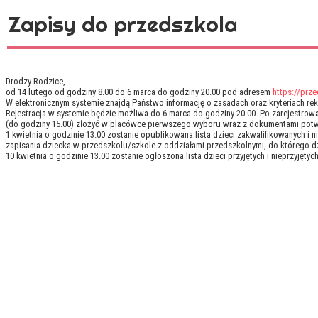
Zapisy do przedszkola
Drodzy Rodzice,
od 14 lutego od godziny 8.00 do 6 marca do godziny 20.00 pod adresem
https://prz
W elektronicznym systemie znajdą Państwo informację o zasadach oraz kryteriach re
Rejestracja w systemie będzie możliwa do 6 marca do godziny 20.00. Po zarejestrowa
(do godziny 15.00) złożyć w placówce pierwszego wyboru wraz z dokumentami potwie
1 kwietnia o godzinie 13.00 zostanie opublikowana lista dzieci zakwalifikowanych i 
zapisania dziecka w przedszkolu/szkole z oddziałami przedszkolnymi, do którego d
10 kwietnia o godzinie 13.00 zostanie ogłoszona lista dzieci przyjętych i nieprzyjętyc