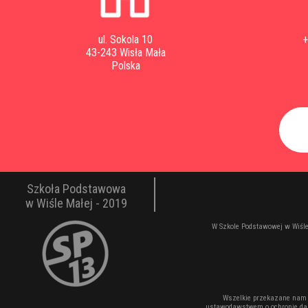
ul. Sokola 10
+
43-243 Wisła Mała
Polska
Szkoła Podstawowa
w Wiśle Małej - 2019
W Szkole Podstawowej w Wiśle
Wszelkie przekazane nam 
ustawodawstwem o ochronie dan