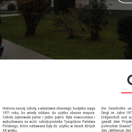
Historia naszej szkoły, a właściwie obecnego budynku sięga
Die Geschichte u
1971 roku, bo wtedy oddano do użytku obecne miejsce.
fängt im Jahre 197
Szkoła zajmowała parter i jedno piętro. Była nowoczesna i
Erdgeschoß und au
wybudowana na wzór
szkoły-pomnika Tysiąclecia Państwa
gemäß dem Projekt
Polskiego, które oddawane były do użytku w latach 60-tych
polnischen Staates
XX wieku.
des „Millenium des