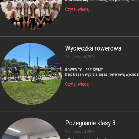
Czytaj więcej ›
Wycieczka rowerowa
25 czerwca 2026
ROWER TO JEST ŚWIAT...
Dziś klasa 6 wybrała się na rowerową wyciecz
Czytaj więcej ›
Pożegnanie klasy 8
25 czerwca 2026