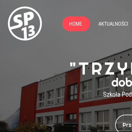
HOME
AKTUALNOŚCI
"TRZY
dob
Szkoła Pod
Prz