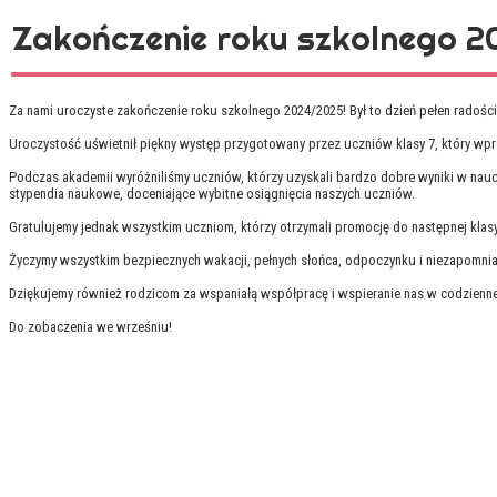
Zakończenie roku szkolnego 2
Za nami uroczyste zakończenie roku szkolnego 2024/2025! Był to dzień pełen radoś
Uroczystość uświetnił piękny występ przygotowany przez uczniów klasy 7, który wpr
Podczas akademii wyróżniliśmy uczniów, którzy uzyskali bardzo dobre wyniki w nauc
stypendia naukowe, doceniające wybitne osiągnięcia naszych uczniów.
Gratulujemy jednak wszystkim uczniom, którzy otrzymali promocję do następnej klasy
Życzymy wszystkim bezpiecznych wakacji, pełnych słońca, odpoczynku i niezapomnia
Dziękujemy również rodzicom za wspaniałą współpracę i wspieranie nas w codziennej
Do zobaczenia we wrześniu!