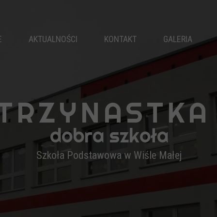
E
AKTUALNOŚCI
KONTAKT
GALERIA
"TRZYNASTKA
dobra szkoła
Szkoła Podstawowa w Wiśle Małej