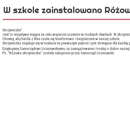
W szkole zainstalowano Różo
Skrzyneczka".
Jest to inicjatywa mająca na celu wsparcie uczennic w trudnych chwilach. W skrzyne
Chcemy, aby każda z Was czuła się komfortowo i bezpiecznie w naszej szkole.
Skrzyneczka znajduje się w toalecie na pierwszym piętrze i jest dostępna dla każdej 
Dziękujemy Samorządowi Uczniowskiemu za zaangażowanie i troskę o dobro naszej 
Ps. "Różowa skrzyneczka" została zakupione przez Samorząd Uczniowski.