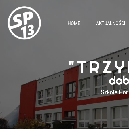
HOME
AKTUALNOŚCI
"TRZY
dob
Szkoła Pod