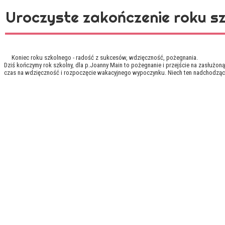
Uroczyste zakończenie roku s
Koniec roku szkolnego - radość z sukcesów, wdzięczność, pożegnania.
Dziś kończymy rok szkolny, dla p.Joanny Main to pożegnanie i przejście na zasłużoną 
czas na wdzięczność i rozpoczęcie wakacyjnego wypoczynku. Niech ten nadchodząc