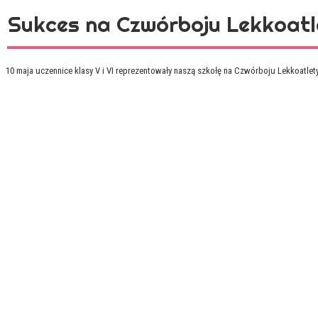
Sukces na Czwórboju Lekkoatl
10 maja uczennice klasy V i VI reprezentowały naszą szkołę na Czwórboju Lekkoatlety