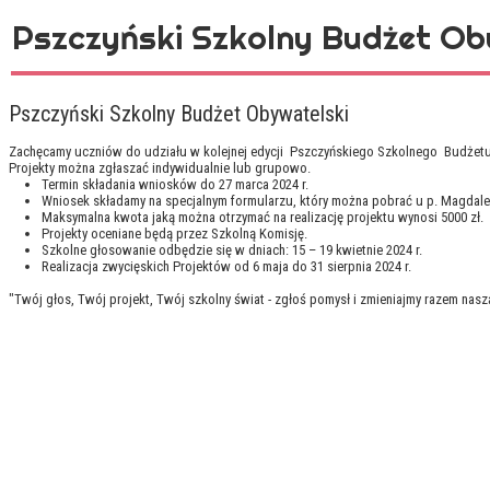
Pszczyński Szkolny Budżet Ob
Pszczyński Szkolny Budżet Obywatelski
Zachęcamy uczniów do udziału w kolejnej edycji Pszczyńskiego Szkolnego Budżet
Projekty można zgłaszać indywidualnie lub grupowo.
Termin składania wniosków do 27 marca 2024 r.
Wniosek składamy na specjalnym formularzu, który można pobrać u p. Magdalen
Maksymalna kwota jaką można otrzymać na realizację projektu wynosi 5000 zł.
Projekty oceniane będą przez Szkolną Komisję.
Szkolne głosowanie odbędzie się w dniach: 15 – 19 kwietnie 2024 r.
Realizacja zwycięskich Projektów od 6 maja do 31 sierpnia 2024 r.
"Twój głos, Twój projekt, Twój szkolny świat - zgłoś pomysł i zmieniajmy razem nasz