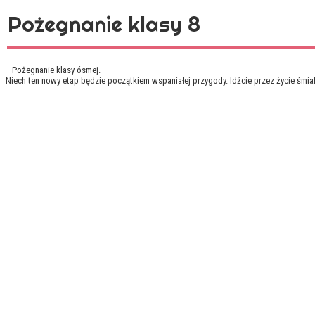
Pożegnanie klasy 8
Pożegnanie klasy ósmej.
Niech ten nowy etap będzie początkiem wspaniałej przygody. Idźcie przez życie śmiało