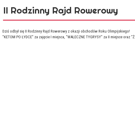
II Rodzinny Rajd Rowerowy
Dziś odbył się II Rodzinny Rajd Rowerowy z okazji obchodów Roku Olimpijskiego!
"KETOM PO ŁYDCE" za zajęcie I miejsca, "WALECZNE TYGRYSY" za II miejsce oraz "Ż