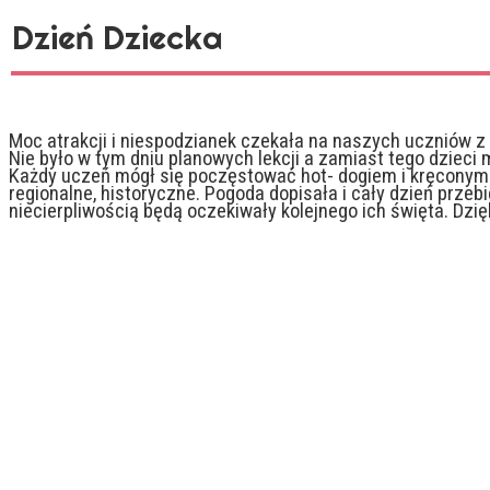
Dzień Dziecka
Moc atrakcji i niespodzianek czekała na naszych uczniów z 
Nie było w tym dniu planowych lekcji a zamiast tego dziec
Każdy uczeń mógł się poczęstować hot- dogiem i kręconymi 
regionalne, historyczne. Pogoda dopisała i cały dzień przeb
niecierpliwością będą oczekiwały kolejnego ich święta. Dz