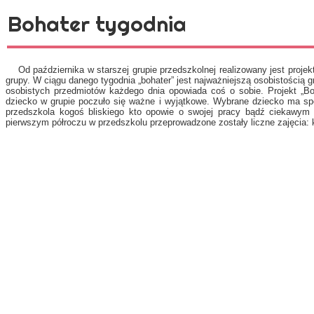
Bohater tygodnia
Od października w starszej grupie przedszkolnej realizowany jest pro
grupy. W ciągu danego tygodnia „bohater” jest najważniejszą osobistością g
osobistych przedmiotów każdego dnia opowiada coś o sobie. Projekt „Bo
dziecko w grupie poczuło się ważne i wyjątkowe. Wybrane dziecko ma s
przedszkola kogoś bliskiego kto opowie o swojej pracy bądź ciekawym
pierwszym półroczu w przedszkolu przeprowadzone zostały liczne zajęcia: k